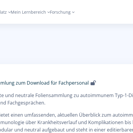
latz
Mein Lernbereich
Forschung
mmlung zum Download für Fachpersonal
erte und neutrale Foliensammlung zu autoimmunem Typ-1-Di
und Fachgesprächen.
etet einen umfassenden, aktuellen Überblick zum autoimm
munologie über Krankheitsverlauf und Komplikationen bis 
dular und neutral aufgebaut und steht in einer editierbar