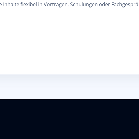
e Inhalte flexibel in Vorträgen, Schulungen oder Fachgespr