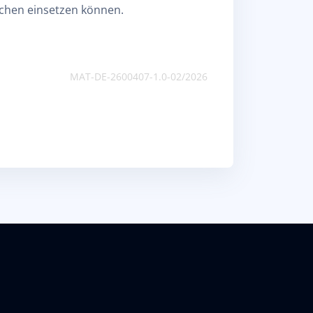
ächen einsetzen können.
MAT-DE-2600407-1.0-02/2026