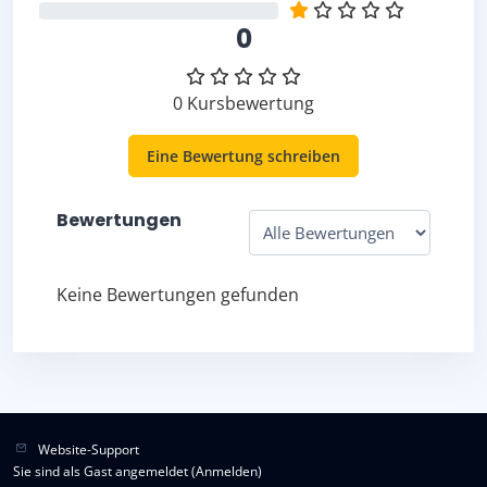
0%
0
0 Kursbewertung
Eine Bewertung schreiben
Bewertungen
Keine Bewertungen gefunden
Website-Support
Sie sind als Gast angemeldet (
Anmelden
)