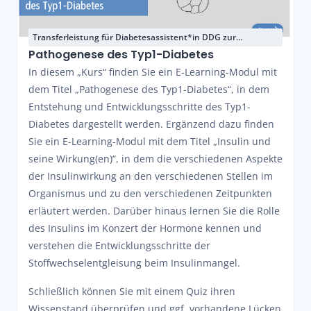
Transferleistung für Diabetesassistent*in DDG zur
Aufbauqualifikation nach neuem Curriculum
Pathogenese des Typ1-Diabetes
In diesem „Kurs“ finden Sie ein E-Learning-Modul mit
dem Titel „Pathogenese des Typ1-Diabetes“, in dem
Entstehung und Entwicklungsschritte des Typ1-
Diabetes dargestellt werden. Ergänzend dazu finden
Sie ein E-Learning-Modul mit dem Titel „Insulin und
seine Wirkung(en)“, in dem die verschiedenen Aspekte
der Insulinwirkung an den verschiedenen Stellen im
Organismus und zu den verschiedenen Zeitpunkten
erläutert werden. Darüber hinaus lernen Sie die Rolle
des Insulins im Konzert der Hormone kennen und
verstehen die Entwicklungsschritte der
Stoffwechselentgleisung beim Insulinmangel.
Schließlich können Sie mit einem Quiz ihren
Wissenstand überprüfen und ggf. vorhandene Lücken