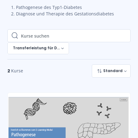
Pathogenese des Typ1-Diabetes
Diagnose und Therapie des Gestationsdiabetes
Kurse suchen
Kurse suchen
Transferleistung für Diabetesassistent*in DDG zur Aufbauqua
2
Kurse
Standard