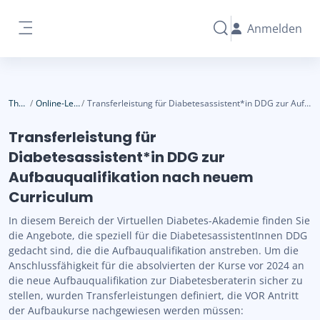
Zum Hauptinhalt
Anmelden
Sucheingabe umschal
Website-Übersicht
Themen
Online-Lernangebot
Transferleistung für Diabetesassistent*in DDG zur Aufbauqualifikation nach neuem Curriculum
Transferleistung für
Diabetesassistent*in DDG zur
Aufbauqualifikation nach neuem
Curriculum
In diesem Bereich der Virtuellen Diabetes-Akademie finden Sie
die Angebote, die speziell für die DiabetesassistentInnen DDG
gedacht sind, die die Aufbauqualifikation anstreben. Um die
Anschlussfähigkeit für die absolvierten der Kurse vor 2024 an
die neue Aufbauqualifikation zur Diabetesberaterin sicher zu
stellen, wurden Transferleistungen definiert, die VOR Antritt
der Aufbaukurse nachgewiesen werden müssen: