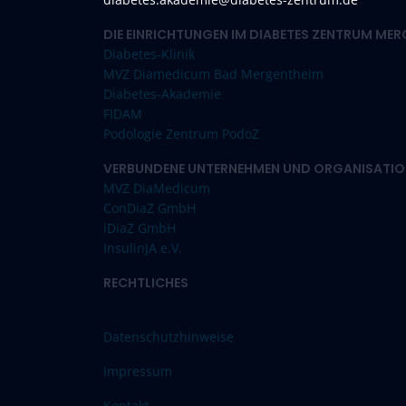
DIE EINRICHTUNGEN IM DIABETES ZENTRUM ME
Diabetes-Klinik
MVZ Diamedicum Bad Mergentheim
Diabetes-Akademie
FIDAM
Podologie Zentrum PodoZ
VERBUNDENE UNTERNEHMEN UND ORGANISATIO
MVZ DiaMedicum
ConDiaZ GmbH
iDiaZ GmbH
InsulinJA e.V.
RECHTLICHES
Datenschutzhinweise
Impressum
Kontakt