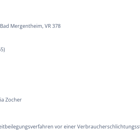
 Bad Mergentheim, VR 378
65)
ia Zocher
Streitbeilegungsverfahren vor einer Verbraucherschlichtungss