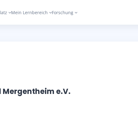
latz
Mein Lernbereich
Forschung
 Mergentheim e.V.