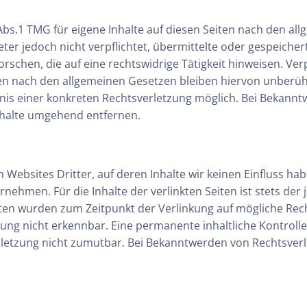
Abs.1 TMG für eigene Inhalte auf diesen Seiten nach den al
ieter jedoch nicht verpflichtet, übermittelte oder gespeich
chen, die auf eine rechtswidrige Tätigkeit hinweisen. Ver
 nach den allgemeinen Gesetzen bleiben hiervon unberührt
tnis einer konkreten Rechtsverletzung möglich. Bei Bekan
nhalte umgehend entfernen.
 Websites Dritter, auf deren Inhalte wir keinen Einfluss ha
ehmen. Für die Inhalte der verlinkten Seiten ist stets der 
eiten wurden zum Zeitpunkt der Verlinkung auf mögliche Re
ung nicht erkennbar. Eine permanente inhaltliche Kontrolle 
letzung nicht zumutbar. Bei Bekanntwerden von Rechtsverl