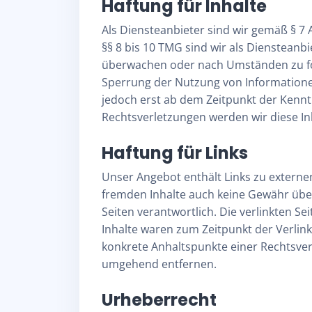
Haftung für Inhalte
Als Diensteanbieter sind wir gemäß § 7 
§§ 8 bis 10 TMG sind wir als Diensteanb
überwachen oder nach Umständen zu fors
Sperrung der Nutzung von Informationen
jedoch erst ab dem Zeitpunkt der Kenn
Rechtsverletzungen werden wir diese I
Haftung für Links
Unser Angebot enthält Links zu externen
fremden Inhalte auch keine Gewähr übern
Seiten verantwortlich. Die verlinkten S
Inhalte waren zum Zeitpunkt der Verlink
konkrete Anhaltspunkte einer Rechtsver
umgehend entfernen.
Urheberrecht