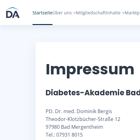
Zum Hauptinhalt
Startseite
Über uns
Mitgliedschaft
Inhalte
Marktp
Impressum
Diabetes-Akademie Bad
PD. Dr. med. Dominik Bergis
Theodor-Klotzbücher-Straße 12
97980 Bad Mergentheim
Tel.: 07931 8015