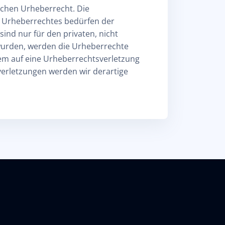
tschen Urheberrecht. Die
s Urheberrechtes bedürfen der
sind nur für den privaten, nicht
t wurden, werden die Urheberrechte
zdem auf eine Urheberrechtsverletzung
erletzungen werden wir derartige