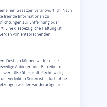
lgemeinen Gesetzen verantwortlich. Nach
erte fremde Informationen zu
pflichtungen zur Entfernung oder
. Eine diesbezügliche Haftung ist
ntwerden von entsprechenden
ben. Deshalb können wir für diese
jeweilige Anbieter oder Betreiber der
chtsverstöße überprüft. Rechtswidrige
der verlinkten Seiten ist jedoch ohne
etzungen werden wir derartige Links