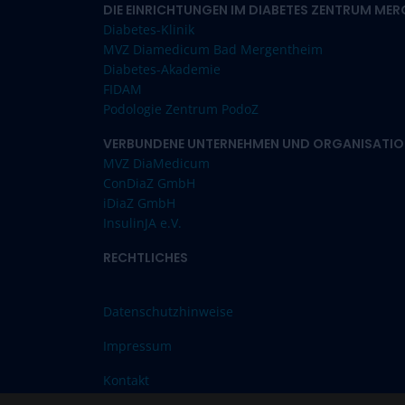
DIE EINRICHTUNGEN IM DIABETES ZENTRUM ME
Diabetes-Klinik
MVZ Diamedicum Bad Mergentheim
Diabetes-Akademie
FIDAM
Podologie Zentrum PodoZ
VERBUNDENE UNTERNEHMEN UND ORGANISATIO
MVZ DiaMedicum
ConDiaZ GmbH
iDiaZ GmbH
InsulinJA e.V.
RECHTLICHES
Datenschutzhinweise
Impressum
Kontakt