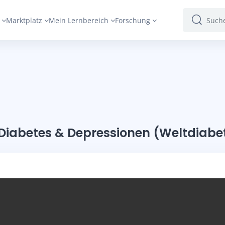
Marktplatz
Mein Lernbereich
Forschung
Suchen
Suchen
 Diabetes & Depressionen (Weltdiabe