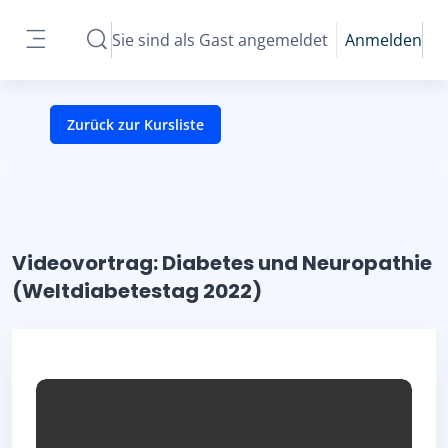
Zum Hauptinhalt
Sie sind als Gast angemeldet
Anmelden
Sucheingabe umschalten
Website-Übersicht
Zurück zur Kursliste
Videovortrag: Diabetes und Neuropathie
(Weltdiabetestag 2022)