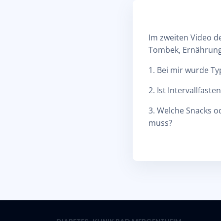
Im zweiten Video d
Tombek, Ernährungs
1. Bei mir wurde Ty
2. Ist Intervallfas
3. Welche Snacks od
muss?