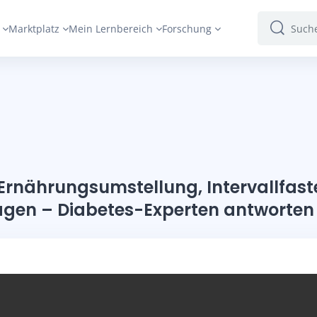
Marktplatz
Mein Lernbereich
Forschung
Suchen
Suchen
 Ernährungsumstellung, Intervallfas
ragen – Diabetes-Experten antworten