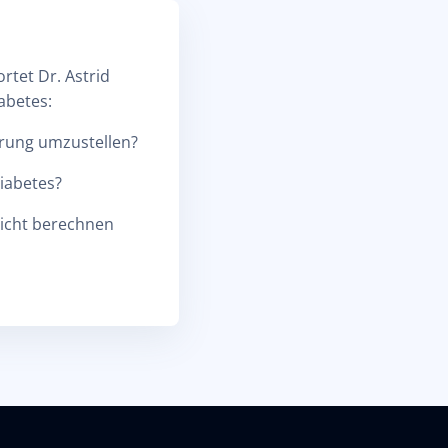
rtet Dr. Astrid
abetes:
ährung umzustellen?
Diabetes?
nicht berechnen