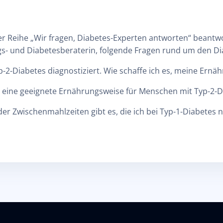
er Reihe „Wir fragen, Diabetes-Experten antworten“ beantwo
- und Diabetesberaterin, folgende Fragen rund um den Di
p-2-Diabetes diagnostiziert. Wie schaffe ich es, meine Ern
ten eine geeignete Ernährungsweise für Menschen mit Typ-2-
er Zwischenmahlzeiten gibt es, die ich bei Typ-1-Diabetes 