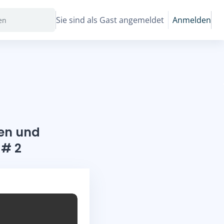
Sie sind als Gast angemeldet
Anmelden
ten und
 # 2