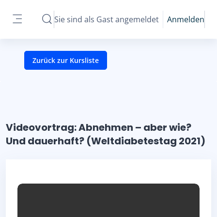
Zum Hauptinhalt
Sie sind als Gast angemeldet
Anmelden
Sucheingabe umschalten
Website-Übersicht
Zurück zur Kursliste
Videovortrag: Abnehmen – aber wie?
Und dauerhaft? (Weltdiabetestag 2021)