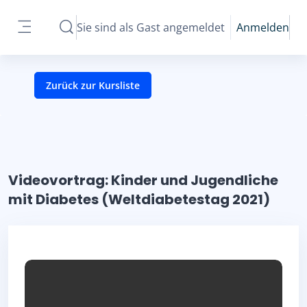
Zum Hauptinhalt
Sie sind als Gast angemeldet
Anmelden
Sucheingabe umschalten
Website-Übersicht
Zurück zur Kursliste
Videovortrag: Kinder und Jugendliche
mit Diabetes (Weltdiabetestag 2021)