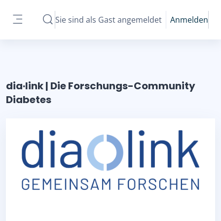
Zum Hauptinhalt
Sie sind als Gast angemeldet
Anmelden
Sucheingabe umschalten
Website-Übersicht
dia·link | Die Forschungs-Community
Diabetes