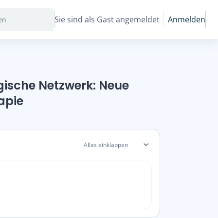
Sie sind als Gast angemeldet
Anmelden
ische Netzwerk: Neue
apie
Alles einklappen