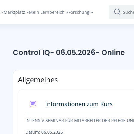
Marktplatz
Mein Lernbereich
Forschung
Suchen
Suchen
Control IQ- 06.05.2026- Online
Abschnittsübersicht
Allgemeines
Forum
Informationen zum Kurs
INTENSIV-SEMINAR FÜR MITARBEITER DER PFLEGE UN
Datum: 06.05.2026