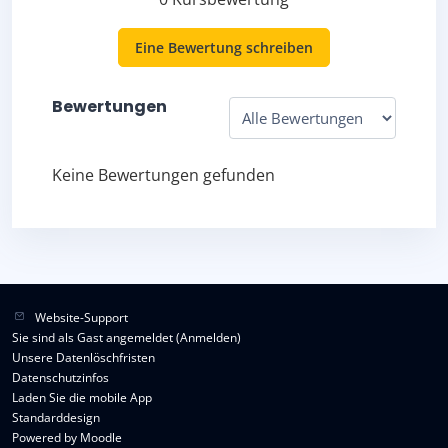
Eine Bewertung schreiben
Bewertungen
Keine Bewertungen gefunden
Website-Support
Sie sind als Gast angemeldet (
Anmelden
)
Unsere Datenlöschfristen
Datenschutzinfos
Laden Sie die mobile App
Standarddesign
Powered by
Moodle