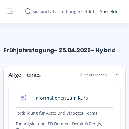
Zum Hauptinhalt
Sie sind als Gast angemeldet
Anmelden
Sucheingabe umschalten
Website-Übersicht
Frühjahrstagung- 25.04.2026- Hybrid
Abschnittsübersicht
Allgemeines
Alles einklappen
Forum
Informationen zum Kurs
Fortbildung für Ärzte und Diabetes-Teams
Tagungsleitung: PD Dr. med. Dominik Bergis,