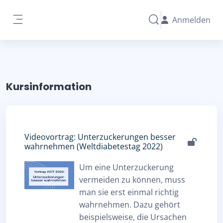
Zum Hauptinhalt
Anmelden
Sucheingabe umschal
Website-Übersicht
Kursinformation
Videovortrag: Unterzuckerungen besser
wahrnehmen (Weltdiabetestag 2022)
Um eine Unterzuckerung
vermeiden zu können, muss
man sie erst einmal richtig
wahrnehmen. Dazu gehört
beispielsweise, die Ursachen