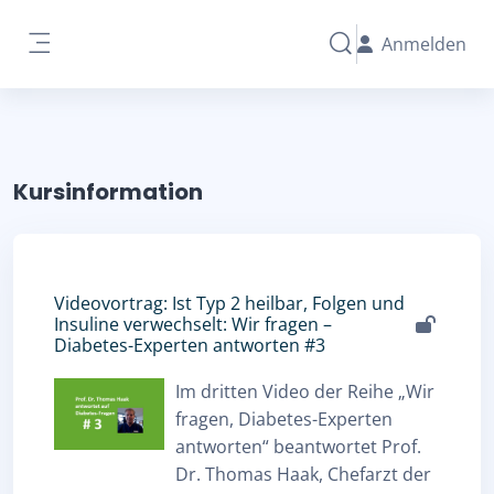
Zum Hauptinhalt
Anmelden
Sucheingabe umschal
Website-Übersicht
Kursinformation
Videovortrag: Ist Typ 2 heilbar, Folgen und
Insuline verwechselt: Wir fragen –
Diabetes-Experten antworten #3
Im dritten Video der Reihe „Wir
fragen, Diabetes-Experten
antworten“ beantwortet Prof.
Dr. Thomas Haak, Chefarzt der