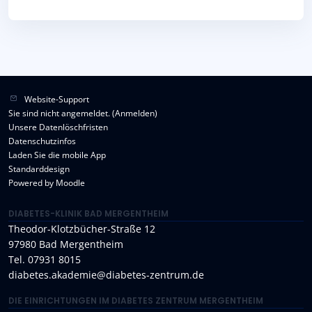
Website-Support
Sie sind nicht angemeldet. (
Anmelden
)
Unsere Datenlöschfristen
Datenschutzinfos
Laden Sie die mobile App
Standarddesign
Powered by
Moodle
DIABETES-KLINIK BAD MERGENTHEIM
Theodor-Klotzbücher-Straße 12
97980 Bad Mergentheim
Tel. 07931 8015
diabetes.akademie@diabetes-zentrum.de
DIE EINRICHTUNGEN IM DIABETES ZENTRUM MERGENTHEIM