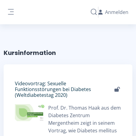
Zum Hauptinhalt
Anmelden
Sucheingabe umschal
Website-Übersicht
Kursinformation
Videovortrag: Sexuelle
Funktionsstörungen bei Diabetes
(Weltdiabetestag 2020)
Prof. Dr. Thomas Haak aus dem
Diabetes Zentrum
Mergentheim zeigt in seinem
Vortrag, wie Diabetes mellitus