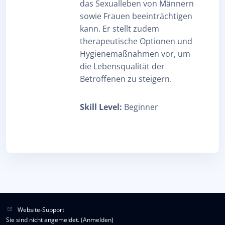
das Sexualleben von Männern
sowie Frauen beeinträchtigen
kann. Er stellt zudem
therapeutische Optionen und
Hygienemaßnahmen vor, um
die Lebensqualität der
Betroffenen zu steigern.
Skill Level
:
Beginner
Website-Support
Sie sind nicht angemeldet. (
Anmelden
)