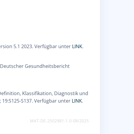
ersion 5.1 2023. Verfügbar unter
LINK
.
. Deutscher Gesundheitsbericht
finition, Klassifikation, Diagnostik und
 19:S125-S137. Verfügbar unter
LINK
.
MAT-DE-2502981-1.0-08/2025