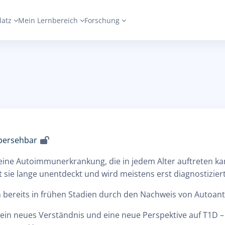
latz
Mein Lernbereich
Forschung
übersehbar
 eine Autoimmunerkrankung, die in jedem Alter auftreten ka
bt sie lange unentdeckt und wird meistens erst diagnostizie
h bereits in frühen Stadien durch den Nachweis von Autoant
r ein neues Verständnis und eine neue Perspektive auf T1D –