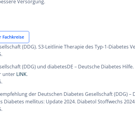
 bessere Versorgung.
r Fachkreise
ellschaft (DDG). S3-Leitlinie Therapie des Typ-1-Diabetes V
.
sellschaft (DDG) und diabetesDE – Deutsche Diabetes Hilfe
r unter
LINK
.
.
xisempfehlung der Deutschen Diabetes Gesellschaft (DDG) – De
es Diabetes mellitus: Update 2024.
Diabetol Stoffwechs
2024;
.