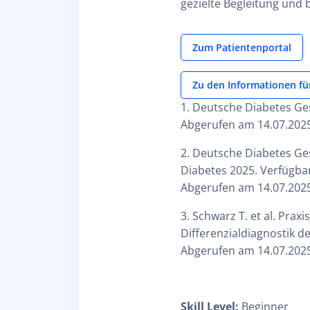
gezielte Begleitung und
Zum Patientenportal
Zu den Informationen fü
1. Deutsche Diabetes Ges
Abgerufen am 14.07.2025
2. Deutsche Diabetes Ge
Diabetes 2025. Verfügba
Abgerufen am 14.07.2025
3. Schwarz T. et al. Pra
Differenzialdiagnostik d
Abgerufen am 14.07.2025
Skill Level
:
Beginner