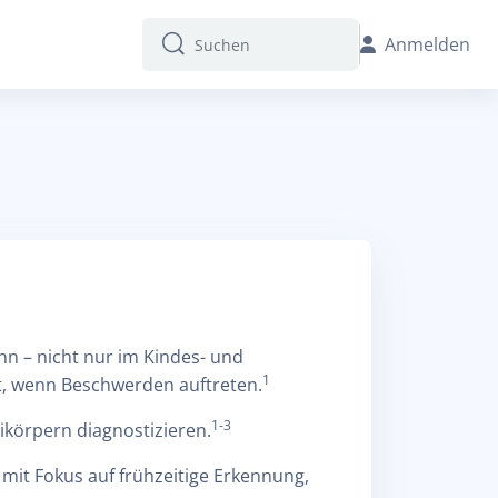
Anmelden
Suchen
Suchen
nn – nicht nur im Kindes- und
1
rt, wenn Beschwerden auftreten.
1-3
ikörpern diagnostizieren.
 mit Fokus auf frühzeitige Erkennung,