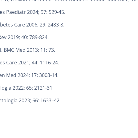
Res Paediatr 2024; 97: 529-45.
iabetes Care 2006; 29: 2483-8.
Rev 2019; 40: 789-824.
l. BMC Med 2013; 11: 73.
tes Care 2021; 44: 1116-24.
 Gen Med 2024; 17: 3003-14.
ologia 2022; 65: 2121-31.
etologia 2023; 66: 1633–42.