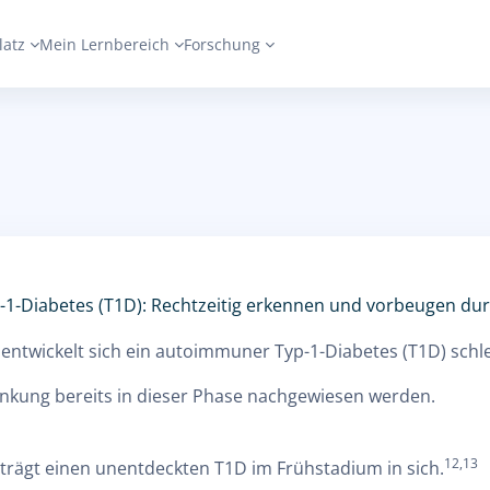
latz
Mein Lernbereich
Forschung
Diabetes (T1D): Rechtzeitig erkennen und vorbeugen durc
n entwickelt sich ein autoimmuner Typ-1-Diabetes (T1D) sch
nkung bereits in dieser Phase nachgewiesen werden.
12,13
 trägt einen unentdeckten T1D im Frühstadium in sich.