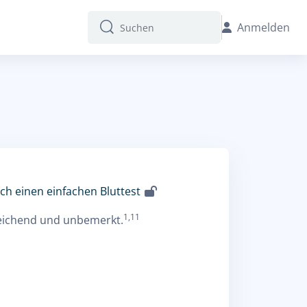
Anmelden
Suchen
Suchen
h einen einfachen Bluttest
1,11
leichend und unbemerkt.