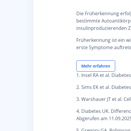
Die Früherkennung erfolg
bestimmte Autoantikörpe
insulinproduzierenden Z
Früherkennung ist ein wi
erste Symptome auftret
Mehr erfahren
1. Insel RA et al. Diabete
2. Sims EK et al. Diabetes
3. Warshauer JT et al. Ce
4. Diabetes UK. Differen
Abgerufen am 11.09.2025
5. Gregory GA, Robinson T