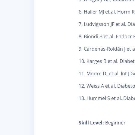
6. Haller MJ et al. Horm 
7. Ludvigsson JF et al. D
8. Biondi B et al. Endocr 
9. Cárdenas-Roldán J et a
10. Karges B et al. Diabe
11. Moore DJ et al. Int J
12. Weiss A et al. Diabet
13. Hummel S et al. Diab
Skill Level
:
Beginner