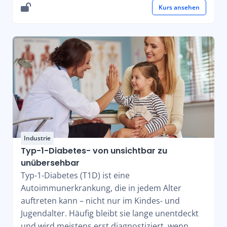
Kurs ansehen
Industrie
Typ-1-Diabetes- von unsichtbar zu
unübersehbar
Typ-1-Diabetes (T1D) ist eine
Autoimmunerkrankung, die in jedem Alter
auftreten kann – nicht nur im Kindes- und
Jugendalter. Häufig bleibt sie lange unentdeckt
und wird meistens erst diagnostiziert, wenn