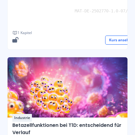
MAT-DE-2502770-1.0-07/202
1 Kapitel
Kurs ansehen
Industrie
Betazellfunktionen bei T1D: entscheidend für
Verlauf