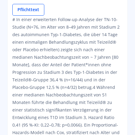
Pflichttext
# In einer erweiterten Follow-up-Analyse der TN-10-
Studie (N=76, im Alter von 8–49 Jahren mit Stadium 2
des autoimmunen Typ-1-Diabetes, die über 14 Tage
einen einmaligen Behandlungszyklus mit Teizeild®
oder Placebo erhielten) zeigte sich nach einer
medianen Nachbeobachtungszeit von ~ 7 Jahren [80
Monate], dass der Anteil der Patient*innen ohne
Progression zu Stadium 3 des Typ-1-Diabetes in der
Teizeild®-Gruppe 36,4 % (n=16/44) und in der
Placebo-Gruppe 12,5 % (n=4/32) betrug.4 Während
einer medianen Nachbeobachtungszeit von 51
Monaten führte die Behandlung mit Teizeild® zu
einer statistisch signifikanten Verzögerung in der
Entwicklung eines T1D im Stadium 3, Hazard Ratio
0,41 (95 %-KI: 0,22–0,78; p=0,0066). Ein Proportional-
Hazards-Modell nach Cox, stratifiziert nach Alter und