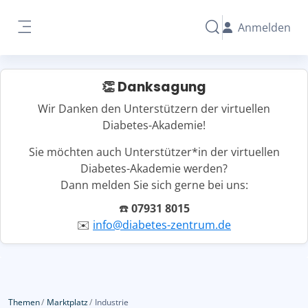
Zum Hauptinhalt
Anmelden
Sucheingabe umschal
Website-Übersicht
👏 Danksagung
Wir Danken den Unterstützern der virtuellen
Diabetes-Akademie!
Sie möchten auch Unterstützer*in der virtuellen
Diabetes-Akademie werden?
Dann melden Sie sich gerne bei uns:
☎️
07931 8015
✉️
info@diabetes-zentrum.de
Themen
Marktplatz
Industrie