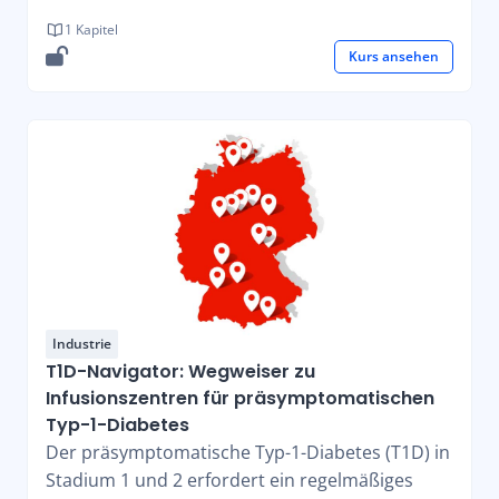
1 Kapitel
Kurs ansehen
Industrie
T1D-Navigator: Wegweiser zu
Infusionszentren für präsymptomatischen
Typ-1-Diabetes
Der präsymptomatische Typ-1-Diabetes (T1D) in
Stadium 1 und 2 erfordert ein regelmäßiges