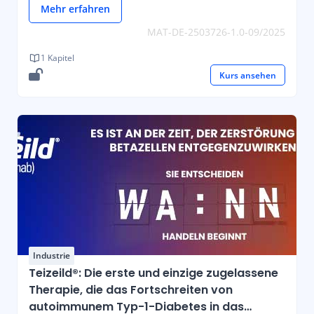
Mehr erfahren
MAT-DE-2503726-1.0-09/2025
1 Kapitel
Kurs ansehen
Industrie
Teizeild®: Die erste und einzige zugelassene
Therapie, die das Fortschreiten von
autoimmunem Typ-1-Diabetes in das