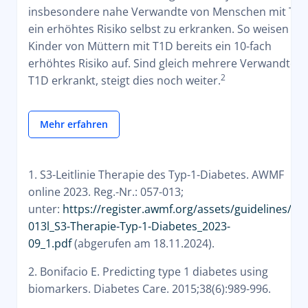
insbesondere nahe Verwandte von Menschen mit T1
ein erhöhtes Risiko selbst zu erkranken. So weisen
Kinder von Müttern mit T1D bereits ein 10-fach
erhöhtes Risiko auf. Sind gleich mehrere Verwandte a
2
T1D erkrankt, steigt dies noch weiter.
Mehr erfahren
1. S3-Leitlinie Therapie des Typ-1-Diabetes. AWMF
online 2023. Reg.-Nr.: 057-013;
unter:
https://register.awmf.org/assets/guidelines/05
013l_S3-Therapie-Typ-1-Diabetes_2023-
09_1.pdf
(abgerufen am 18.11.2024).
2. Bonifacio E. Predicting type 1 diabetes using
biomarkers.
Diabetes Care.
2015;38(6):989-996.