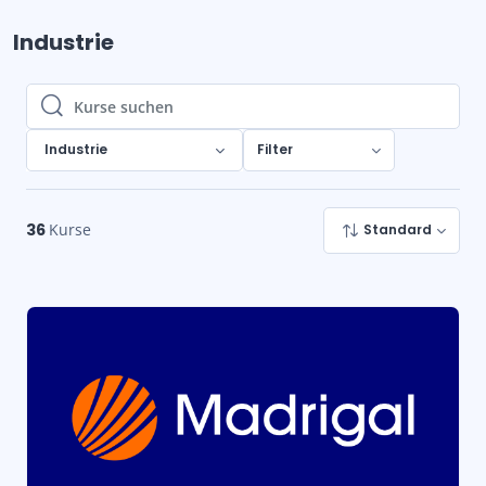
Industrie
Kurse suchen
Kurse suchen
Industrie
Filter
36
Kurse
Standard