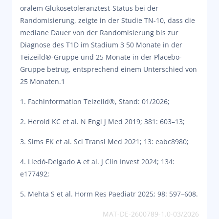
oralem Glukosetoleranztest-Status bei der
Randomisierung, zeigte in der Studie TN-10, dass die
mediane Dauer von der Randomisierung bis zur
Diagnose des T1D im Stadium 3 50 Monate in der
Teizeild®-Gruppe und 25 Monate in der Placebo-
Gruppe betrug, entsprechend einem Unterschied von
25 Monaten.1
1. Fachinformation Teizeild®, Stand: 01/2026;
2. Herold KC et al. N Engl J Med 2019; 381: 603–13;
3. Sims EK et al. Sci Transl Med 2021; 13: eabc8980;
4. Lledó-Delgado A et al. J Clin Invest 2024; 134:
e177492;
5. Mehta S et al. Horm Res Paediatr 2025; 98: 597–608.
MAT-DE-2600789-1.0-03/2026