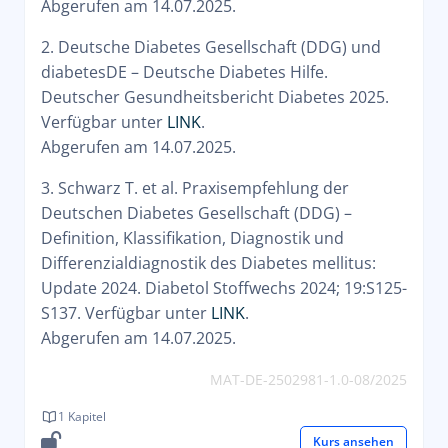
Abgerufen am 14.07.2025.
2. Deutsche Diabetes Gesellschaft (DDG) und
diabetesDE – Deutsche Diabetes Hilfe.
Deutscher Gesundheitsbericht Diabetes 2025.
Verfügbar unter
LINK
.
Abgerufen am 14.07.2025.
3. Schwarz T. et al. Praxisempfehlung der
Deutschen Diabetes Gesellschaft (DDG) –
Definition, Klassifikation, Diagnostik und
Differenzialdiagnostik des Diabetes mellitus:
Update 2024.
Diabetol Stoffwechs
2024; 19:S125-
S137. Verfügbar unter
LINK
.
Abgerufen am 14.07.2025.
MAT-DE-2502981-1.0-08/2025
1 Kapitel
Kurs ansehen