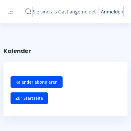
Zum Hauptinhalt
Sie sind als Gast angemeldet
Anmelden
Sucheingabe umschalten
Website-Übersicht
Kalender
Kalender abonnieren
Zur Startseite