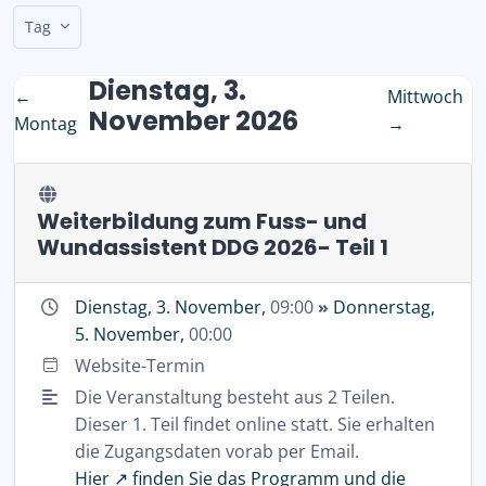
Tag
Dienstag, 3.
←
Mittwoch
November 2026
Montag
→
Weiterbildung zum Fuss- und
Wundassistent DDG 2026- Teil 1
Dienstag, 3. November,
09:00
»
Donnerstag,
5. November,
00:00
Website-Termin
Die Veranstaltung besteht aus 2 Teilen.
Dieser 1. Teil findet online statt. Sie erhalten
die Zugangsdaten vorab per Email.
Hier ↗️ finden Sie das Programm und die