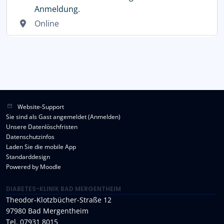
Anmeldung.
Online
Website-Support
Sie sind als Gast angemeldet (
Anmelden
)
Unsere Datenlöschfristen
Datenschutzinfos
Laden Sie die mobile App
Standarddesign
Powered by
Moodle
DIABETES-KLINIK BAD MERGENTHEIM
Theodor-Klotzbücher-Straße 12
97980 Bad Mergentheim
Tel. 07931 8015