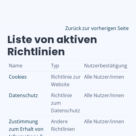
Zum Hauptinhalt
Zurück zur vorherigen Seite
Liste von aktiven
Richtlinien
Name
Typ
Nutzerbestätigung
Cookies
Richtlinie zur
Alle Nutzer/innen
Website
Datenschutz
Richtlinie
Alle Nutzer/innen
zum
Datenschutz
Zustimmung
Andere
Alle Nutzer/innen
zum Erhalt von
Richtlinien