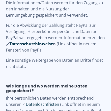
Die Informationen/Daten werden für den
Zugang zu
den Inhalten
und die
Nutzung der
Lernumgebung
gespeichert und verwendet.
Für die
Abwicklung der Zahlung
steht PayPal zur
Verfügung. Hierbei können persönliche Daten an
PayPal weitergegeben werden. Informationen zu den
🔗
Datenschutzhinweise
n
(Link öffnet in neuem
Fenster) von PayPal.
Eine sonstige Weitergabe von Daten an Dritte findet
nicht statt.
Wie lange und wo werden meine Daten
gespeichert?
Ihre persönlichen Daten werden entsprechend
unserer 🔗
Datenlöschfristen
(Link öffnet in neuem
Fenster) gespeichert. Sie haben jederzeit das Recht