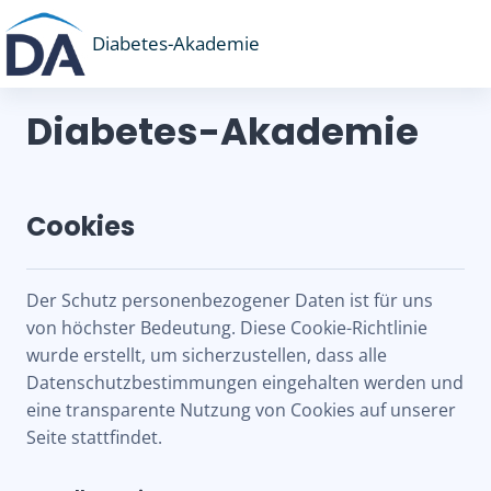
Zum Hauptinhalt
Diabetes-Akademie
Diabetes-Akademie
Cookies
Der Schutz personenbezogener Daten ist für uns
von höchster Bedeutung. Diese Cookie-Richtlinie
wurde erstellt, um sicherzustellen, dass alle
Datenschutzbestimmungen eingehalten werden und
eine transparente Nutzung von Cookies auf unserer
Seite stattfindet.